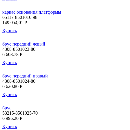
каркас основания платформы
65117-8501016-98
149 054,01
P
Купить
брус передний левый
4308-8501023-80
6 603,78
P
Купить
брус передний правый
4308-8501024-80
6 620,80
P
Купить
брус
53215-8501025-70
6 995,20
P
Купить