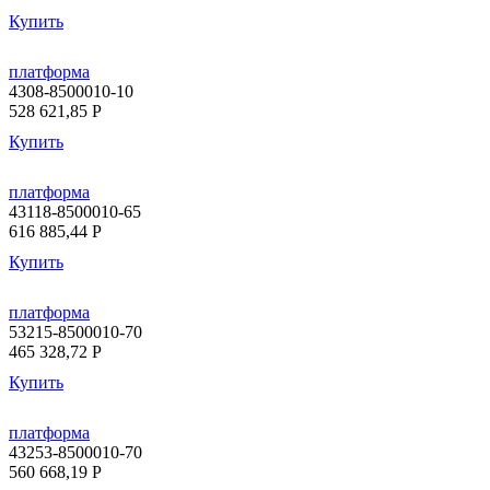
Купить
платформа
4308-8500010-10
528 621,85
P
Купить
платформа
43118-8500010-65
616 885,44
P
Купить
платформа
53215-8500010-70
465 328,72
P
Купить
платформа
43253-8500010-70
560 668,19
P