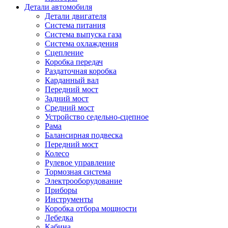
Детали автомобиля
Детали двигателя
Система питания
Система выпуска газа
Система охлаждения
Сцепление
Коробка передач
Раздаточная коробка
Карданный вал
Передний мост
Задний мост
Cредний мост
Устройство седельно-сцепное
Рама
Балансирная подвеска
Передний мост
Колесо
Рулевое управление
Тормозная система
Электрооборудование
Приборы
Инструменты
Коробка отбора мощности
Лебедка
Кабина