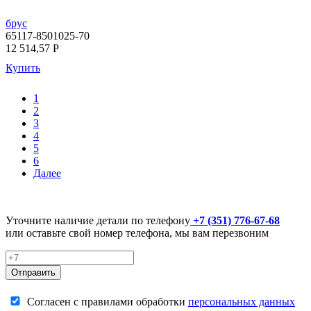
брус
65117-8501025-70
12 514,57
P
Купить
1
2
3
4
5
6
Далее
Уточните наличие детали по телефону
+7 (351) 776-67-68
или оставьте свой номер телефона, мы вам перезвоним
Отправить
Согласен с правилами обработки
персональных данных