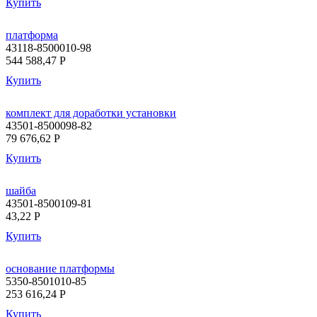
Купить
платформа
43118-8500010-98
544 588,47
P
Купить
комплект для доработки установки
43501-8500098-82
79 676,62
P
Купить
шайба
43501-8500109-81
43,22
P
Купить
основание платформы
5350-8501010-85
253 616,24
P
Купить