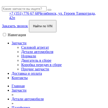
+7 (351) 776 67 68
Челябинск, ул. Героев Танкограда,
42п
Заказать звонок
Найти по VIN
Навигация
Запчасти
Силовой агрегат
Детали автомобиля
Нормали
Двигатель в сборе
Коробка передач в сборе
Прочие запчасти
Доставка и оплата
Контакты
Главная
Запчасти
»
Детали автомобиля
»
Платформа